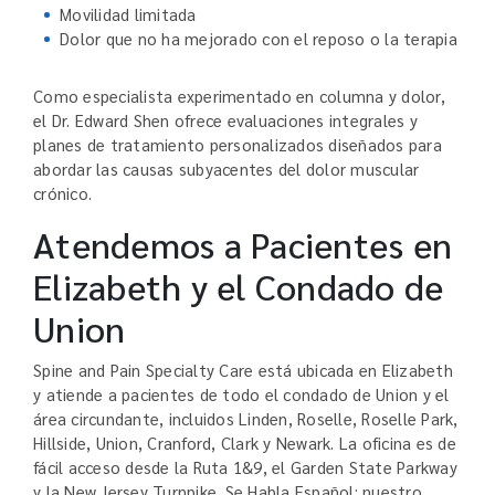
Movilidad limitada
Dolor que no ha mejorado con el reposo o la terapia
Como especialista experimentado en columna y dolor,
el Dr. Edward Shen ofrece evaluaciones integrales y
planes de tratamiento personalizados diseñados para
abordar las causas subyacentes del dolor muscular
crónico.
Atendemos a Pacientes en
Elizabeth y el Condado de
Union
Spine and Pain Specialty Care está ubicada en Elizabeth
y atiende a pacientes de todo el condado de Union y el
área circundante, incluidos Linden, Roselle, Roselle Park,
Hillside, Union, Cranford, Clark y Newark. La oficina es de
fácil acceso desde la Ruta 1&9, el Garden State Parkway
y la New Jersey Turnpike. Se Habla Español: nuestro