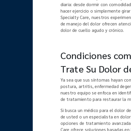
diaria: desde dormir con comodidad
hacer ejercicio o simplemente girar
Specialty Care, nuestros experime
de manejo del dolor ofrecen atenci
dolor de cuello agudo y crónico.
Condiciones co
Trate Su Dolor d
Ya sea que sus síntomas hayan co
postura, artritis, enfermedad degen
nuestro equipo se enfoca en identifi
de tratamiento para restaurar la mo
Si busca un médico para el dolor de
de usted o un especialista en dolor
opciones de tratamiento avanzadas 
Care ofrece soluciones basadas en 