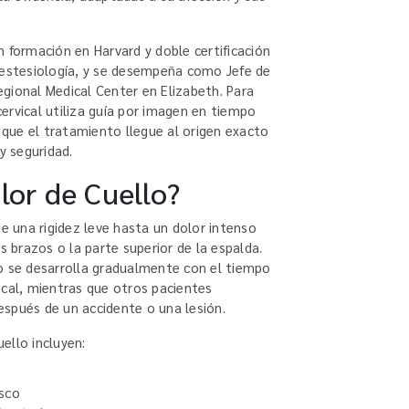
 formación en Harvard y doble certificación
nestesiología, y se desempeña como Jefe de
Regional Medical Center en Elizabeth. Para
ervical utiliza guía por imagen en tiempo
a que el tratamiento llegue al origen exacto
y seguridad.
lor de Cuello?
de una rigidez leve hasta un dolor intenso
s brazos o la parte superior de la espalda.
o se desarrolla gradualmente con el tiempo
ical, mientras que otros pacientes
spués de un accidente o una lesión.
ello incluyen:
isco