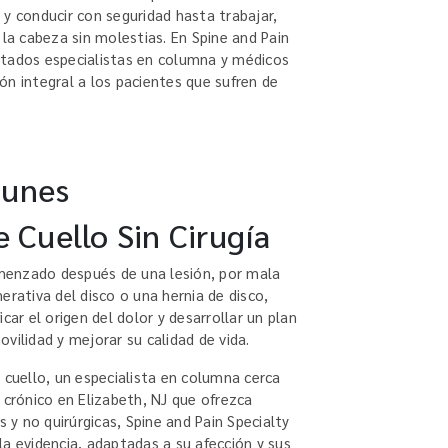
 y conducir con seguridad hasta trabajar,
 la cabeza sin molestias. En Spine and Pain
ntados especialistas en columna y médicos
ón integral a los pacientes que sufren de
munes
e Cuello Sin Cirugía
menzado después de una lesión, por mala
erativa del disco o una hernia de disco,
car el origen del dolor y desarrollar un plan
vilidad y mejorar su calidad de vida.
 cuello, un especialista en columna cerca
 crónico en Elizabeth, NJ que ofrezca
y no quirúrgicas, Spine and Pain Specialty
la evidencia, adaptadas a su afección y sus