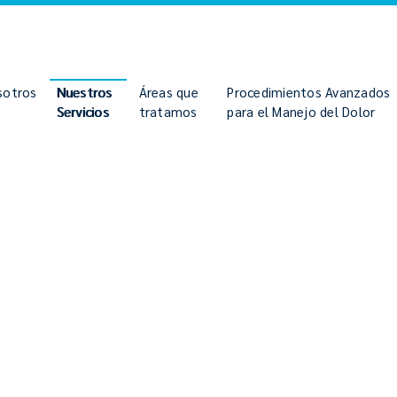
sotros
Nuestros
Áreas que
Procedimientos Avanzados
Servicios
tratamos
para el Manejo del Dolor