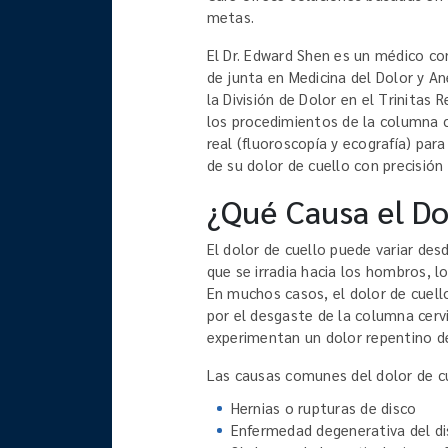
metas.
El Dr. Edward Shen es un médico con
de junta en Medicina del Dolor y A
la División de Dolor en el Trinitas 
los procedimientos de la columna c
real (fluoroscopía y ecografía) par
de su dolor de cuello con precisión 
¿Qué Causa el Do
El dolor de cuello puede variar des
que se irradia hacia los hombros, lo
En muchos casos, el dolor de cuell
por el desgaste de la columna cerv
experimentan un dolor repentino de
Las causas comunes del dolor de cu
Hernias o rupturas de disco
Enfermedad degenerativa del d