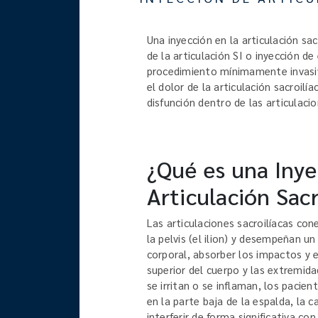
Una inyección en la articulación sa
de la articulación SI o inyección de
procedimiento mínimamente invasivo
el dolor de la articulación sacroilí
disfunción dentro de las articulacio
¿Qué es una Inye
Articulación Sacr
Las articulaciones sacroilíacas con
la pelvis (el ilion) y desempeñan u
corporal, absorber los impactos y e
superior del cuerpo y las extremida
se irritan o se inflaman, los pacie
en la parte baja de la espalda, la c
interferir de forma significativa con