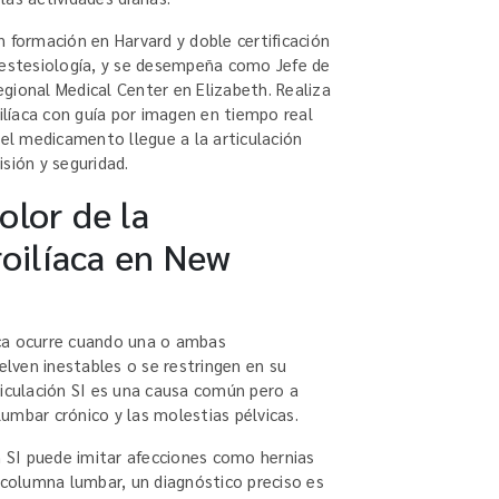
 formación en Harvard y doble certificación
nestesiología, y se desempeña como Jefe de
Regional Medical Center en Elizabeth. Realiza
oilíaca con guía por imagen en tiempo real
 el medicamento llegue a la articulación
sión y seguridad.
lor de la
roilíaca en New
íaca ocurre cuando una o ambas
uelven inestables o se restringen en su
ticulación SI es una causa común pero a
umbar crónico y las molestias pélvicas.
n SI puede imitar afecciones como hernias
a columna lumbar, un diagnóstico preciso es