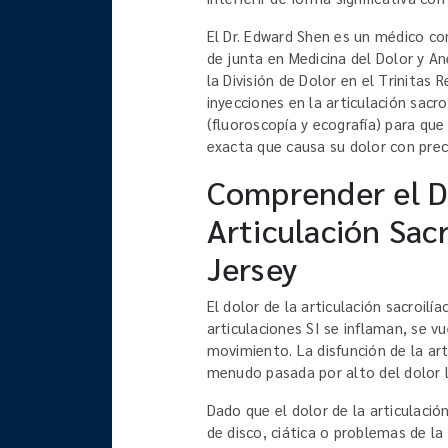
El Dr. Edward Shen es un médico con
de junta en Medicina del Dolor y A
la División de Dolor en el Trinitas 
inyecciones en la articulación sacr
(fluoroscopía y ecografía) para que
exacta que causa su dolor con preci
Comprender el Do
Articulación Sac
Jersey
El dolor de la articulación sacroil
articulaciones SI se inflaman, se v
movimiento. La disfunción de la ar
menudo pasada por alto del dolor l
Dado que el dolor de la articulació
de disco, ciática o problemas de l