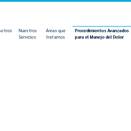
sotros
Nuestros
Áreas que
Procedimientos Avanzados
Servicios
tratamos
para el Manejo del Dolor