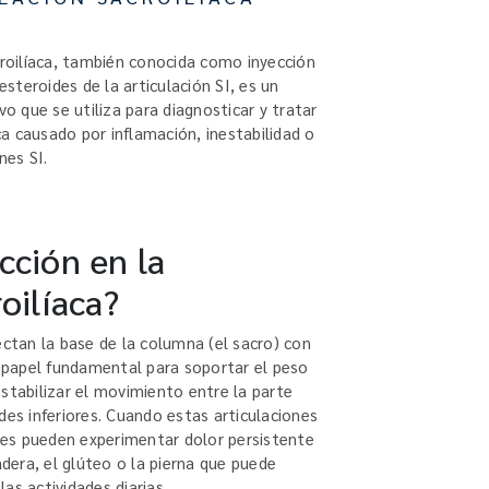
croilíaca, también conocida como inyección
 esteroides de la articulación SI, es un
 que se utiliza para diagnosticar y tratar
aca causado por inflamación, inestabilidad o
nes SI.
cción en la
oilíaca?
ectan la base de la columna (el sacro) con
n papel fundamental para soportar el peso
stabilizar el movimiento entre la parte
des inferiores. Cuando estas articulaciones
ntes pueden experimentar dolor persistente
adera, el glúteo o la pierna que puede
 las actividades diarias.