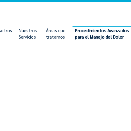
sotros
Nuestros
Áreas que
Procedimientos Avanzados
Servicios
tratamos
para el Manejo del Dolor