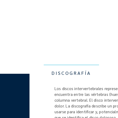
DISCOGRAFÍA
Los discos intervertebrales represe
encuentra entre las vértebras (hue
columna vertebral. El disco interv
dolor. La discografía describe un 
usarse para identificar y, potencia
que se identifica el disco doloroso