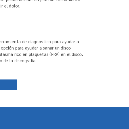
r el dolor.
erramienta de diagnóstico para ayudar a
a opción para ayudar a sanar un disco
lasma rico en plaquetas (PRP) en el disco.
de la discografía.