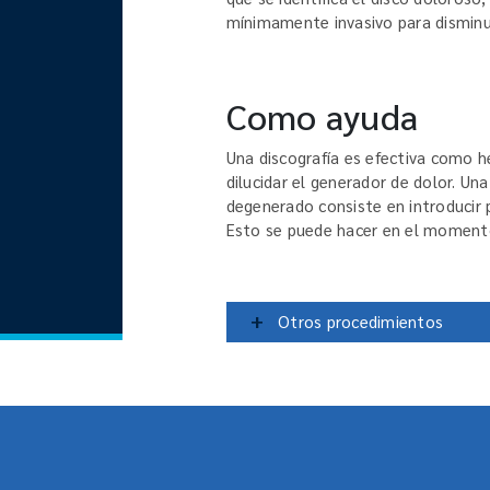
mínimamente invasivo para disminui
Como ayuda
Una discografía es efectiva como h
dilucidar el generador de dolor. Un
degenerado consiste en introducir p
Esto se puede hacer en el momento 
+
Otros procedimientos