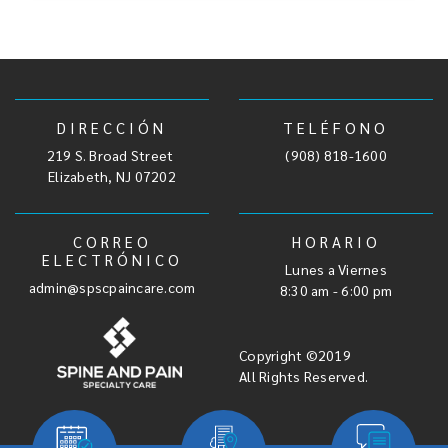
DIRECCIÓN
TELÉFONO
219 S. Broad Street
,
(908) 818-1600
Elizabeth, NJ 07202
CORREO
HORARIO
ELECTRÓNICO
Lunes a Viernes
admin@spscpaincare.com
8:30 am - 6:00 pm
Copyright ©2019
All Rights Reserved.