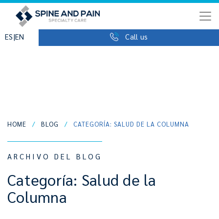
|
ES
EN
Call us
HOME
/
BLOG
/
CATEGORÍA: SALUD DE LA COLUMNA
ARCHIVO DEL BLOG
Categoría:
Salud de la
Columna