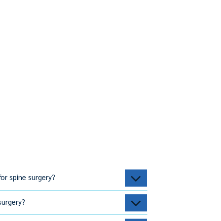
or spine surgery?
surgery?