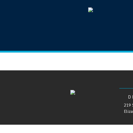
D
219 
Eliz