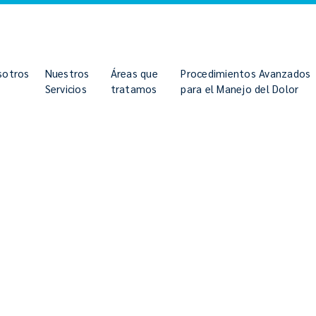
sotros
Nuestros
Áreas que
Procedimientos Avanzados
Servicios
tratamos
para el Manejo del Dolor