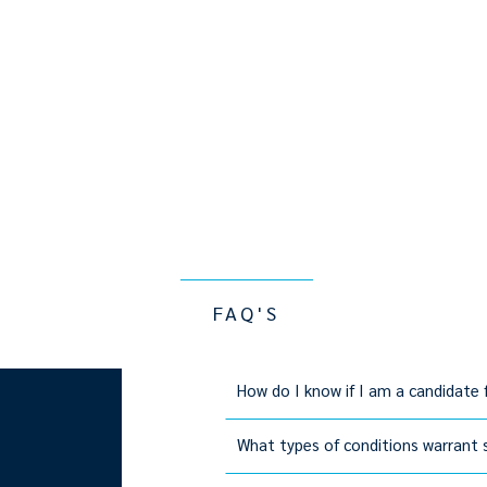
FAQ'S
How do I know if I am a candidate f
What types of conditions warrant 